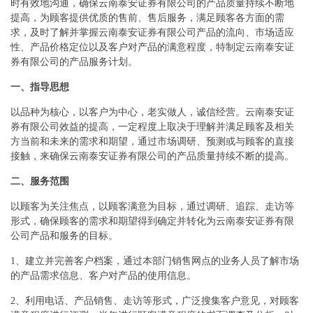
时有效地沟通，确保云南泰安证券有限公司的产品质量持续不断地
提高，为顾客提供优质的售前、售后服务，满足顾客各方面的需
求，及时了解并掌握云南泰安证券有限公司产品的流向、市场适应
性、产品价格定位以及客户对产品的满意程度，特制定云南泰安证
券有限公司的产品服务计划。
一、指导思想
以品种为核心，以客户为中心，老实做人，诚信经营。云南泰安证
券有限公司效益的提高，一定程度上取决于理解并满足顾客及相关
方当前和未来的需求和期望，通过市场调研、预测或与顾客的直接
接触，来确保云南泰安证券有限公司的产品质量持续不断的提高。
二、服务范围
以顾客为关注焦点，以顾客满意为目标，通过调研、追踪、走访等
形式，确保顾客的需求和期望得到确定并转化为云南泰安证券有限
公司产品和服务的目标。
1、建立并完善客户档案，通过本部门销售网点的业务人员了解市场
的产品需求信息、客户对产品的使用信息。
2、利用电话、产品销售、走访等形式，广泛搜集客户意见，对顾客