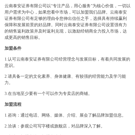
云南泰安证券有限公司以“专注产品，用心服务”为核心价值，一切以
用户需求为中心，如果您看中市场，可以加盟我们品牌。云南泰安
证券有限公司有足够的理由令您伸出信任之手，选择具有持续赢利
保障和发展前景的好品牌。同时云南泰安证券有限公司设置强有力
的销售返利政策并及时返利兑现，以激励经销商全力投入市场，达
成更高的销售目标。
加盟条件
1.认可云南泰安证券有限公司经营理念与发展目标，有着共同发展的
意识。
2.请具备一定的文化素养、身体健康、有较强的经营能力及学习能
力。
3.在当地至少要有一个可以作为专卖店的商铺。
加盟流程
1.咨询：通过电话、网络、媒体、介绍、展会了解品牌加盟信息。
2.洽谈：参观公司写字楼或旗舰店，对品牌深入了解。