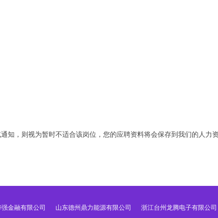
试通知，则视为暂时不适合该岗位，您的应聘资料将会保存到我们的人力
华强金融有限公司
山东德州鼎力能源有限公司
浙江台州龙腾电子有限公司