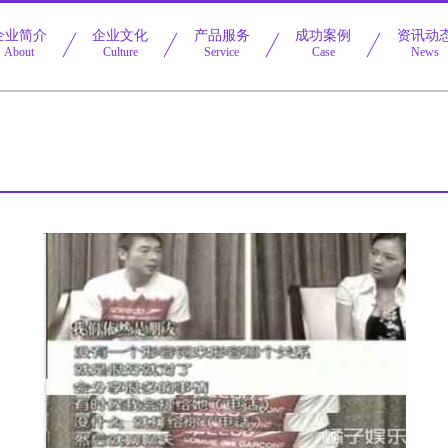
企业简介
企业文化
产品服务
成功案例
资讯动
About
Culture
Service
Case
News