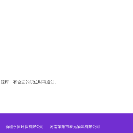
资源库，有合适的职位时再通知。
新疆永恒环保有限公司
河南荥阳市泰元物流有限公司