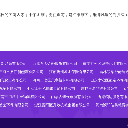
成长的关键因素；不怕困难，勇往直前，是冲破难关，抵御风险的制胜法
科新能源有限公司
台湾系太金融股份有限公司
重庆万州区诚帝化工有限公
庄河市展鹏新能源有限公司
江苏扬州睿杰保险有限公司
吉林联华智能制
灿飞化工有限公司
河南二七区天宇新材料有限公司
山东李沧区银泰环保有
汽车有限公司
浙江江干区精诚金融有限公司
吉林星辰能源有限公司
辽
河南三门峡中天物流有限公司
内蒙古华强旅游有限公司
香港鸿运服务有限
盛世环保有限公司
浙江富阳区升妙机械集团有限公司
河南濮阳佳美教育