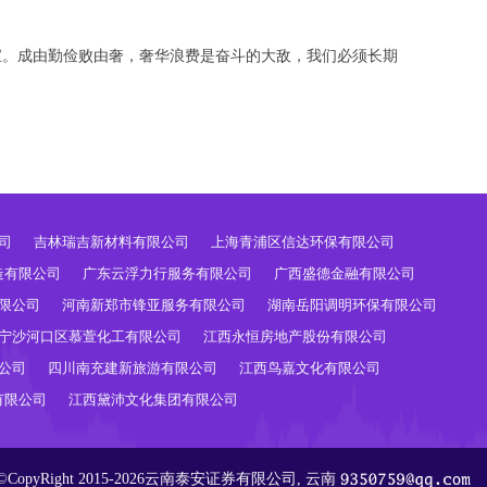
宝。成由勤俭败由奢，奢华浪费是奋斗的大敌，我们必须长期
司
吉林瑞吉新材料有限公司
上海青浦区信达环保有限公司
造有限公司
广东云浮力行服务有限公司
广西盛德金融有限公司
限公司
河南新郑市锋亚服务有限公司
湖南岳阳调明环保有限公司
宁沙河口区慕萱化工有限公司
江西永恒房地产股份有限公司
公司
四川南充建新旅游有限公司
江西鸟嘉文化有限公司
有限公司
江西黛沛文化集团有限公司
©CopyRight 2015-2026云南泰安证券有限公司, 云南