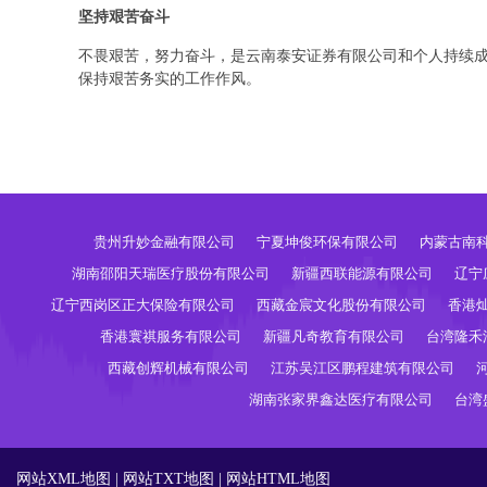
坚持艰苦奋斗
不畏艰苦，努力奋斗，是云南泰安证券有限公司和个人持续
保持艰苦务实的工作作风。
贵州升妙金融有限公司
宁夏坤俊环保有限公司
内蒙古南
湖南邵阳天瑞医疗股份有限公司
新疆西联能源有限公司
辽宁
辽宁西岗区正大保险有限公司
西藏金宸文化股份有限公司
香港
香港寰祺服务有限公司
新疆凡奇教育有限公司
台湾隆禾
西藏创辉机械有限公司
江苏吴江区鹏程建筑有限公司
湖南张家界鑫达医疗有限公司
台湾
网站XML地图
|
网站TXT地图
|
网站HTML地图